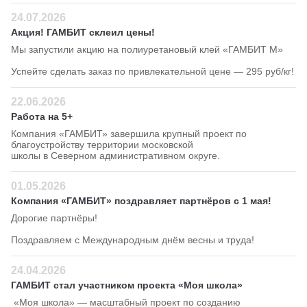
24.07.2026
Акция! ГАМБИТ склеил цены!
Мы запустили акцию на полиуретановый клей «ГАМБИТ М»
Успейте сделать заказ по привлекательной цене — 295 руб/кг!
22.06.2026
Работа на 5+
Компания «ГАМБИТ» завершила крупный проект по
благоустройству территории московской
школы в Северном административном округе.
01.05.2026
Компания «ГАМБИТ» поздравляет партнёров с 1 мая!
Дорогие партнёры!
Поздравляем с Международным днём весны и труда!
24.04.2026
ГАМБИТ стал участником проекта «Моя школа»
«Моя школа» — масштабный проект по созданию