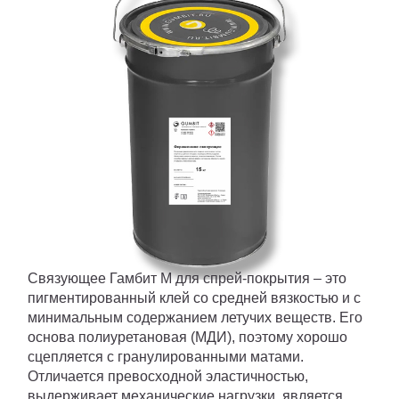
ПИГМЕНТ
ИСКУССТВЕННАЯ ТРАВА
ПРОМПОЛЫ
ТЕХНИКА
Улан-Удэ
Связующее Гамбит М для спрей-покрытия – это
пигментированный клей со средней вязкостью и с
минимальным содержанием летучих веществ. Его
основа полиуретановая (МДИ), поэтому хорошо
сцепляется с гранулированными матами.
Отличается превосходной эластичностью,
выдерживает механические нагрузки, является