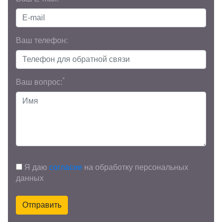
Ваш телефон:
*
Ваш вопрос:
Я даю
согласие
на обработку персональных
данных
Отправить