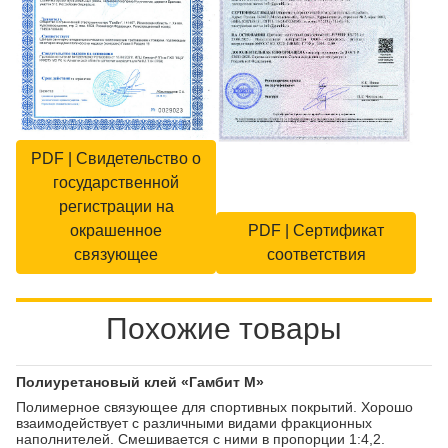
PDF | Свидетельство о
государственной
регистрации на
окрашенное
PDF | Сертификат
связующее
соответствия
Похожие товары
Полиуретановый клей «Гамбит М»
Полимерное связующее для спортивных покрытий. Хорошо
взаимодействует с различными видами фракционных
наполнителей. Смешивается с ними в пропорции 1:4,2.