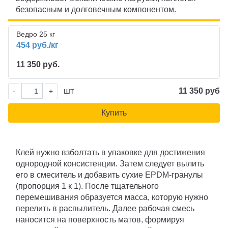
безопасным и долговечным компонентом.
Ведро 25 кг
454 руб./кг
11 350 руб.
шт
11 350 руб
-
+
Купить
Клей нужно взболтать в упаковке для достижения
однородной консистенции. Затем следует вылить
его в смеситель и добавить сухие EPDM-гранулы
(пропорция 1 к 1). После тщательного
перемешивания образуется масса, которую нужно
перелить в распылитель. Далее рабочая смесь
наносится на поверхность матов, формируя