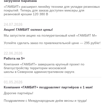
загрузкой барабана
«ГАМБИТ» расширил линейку техники для укладки резиновых
покрытий. Теперь для заказа доступен миксеры для
резиновой крошки 120 380 В
24.07.2026
Акция! ГАМБИТ склеил цены!
Мы запустили акцию на полиуретановый клей «ГАМБИТ М»
Успейте сделать заказ по привлекательной цене — 295 руб/кг!
22.06.2026
Работа на 5+
Компания «ГАМБИТ» завершила крупный проект по
благоустройству территории московской
школы в Северном административном округе.
01.05.2026
Компания «ГАМБИТ» поздравляет партнёров с 1 мая!
Дорогие партнёры!
Поздравляем с Международным днём весны и труда!