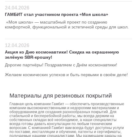
24.04.2026
ГАМБИТ стал участником проекта «Моя школа»
«Моя школа» — масштабный проект по созданию
комфортной, функциональной и эстетичной среды для школ.
12.04.2026
Акция ко Дню космонавтики! Скидка на окрашенную
зелёную SBR-крошку!
Дорогие партнёры! Поздравляем с Днём космонавтики!
Желаем космических успехов и быть первыми в своём деле!
Материалы для резиновых покрытий
Главная цель компании Гамбит — обеспечить производственные
компании высококачественными и недорогими материалами и
оборудованием для создания разнообразных покрытий. Для
стабильной и бесперебойной работы, мы всегда держим на
собственных складах всё необходимое, а наши специалисты
всегда готовы давать консультации по любым техническим
вопросам. С компанией Гамбит вам всегда будут доступны услуги
по поставке, инсталляции и обучению, патенты и сертификаты,
получаемые нашими специалистами. Мы размещаем заказы на