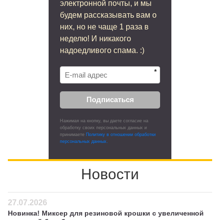
электронной почты, и мы
будем рассказывать вам о
них, но не чаще 1 раза в
неделю! И никакого
надоедливого спама. :)
*
Подписаться
Нажимая на кнопку, вы даете согласие на
обработку своих персональных данных и
принимаете
Политику в отношении обработки
персональных данных.
Новости
27.07.2026
Новинка! Миксер для резиновой крошки с увеличенной